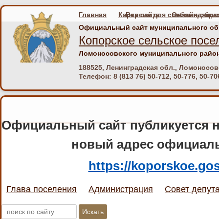
Главная
Карта сайта
Онлайн-обра
Официальный сайт муниципального об
Копорское сельское посе
Ломоносовского муниципального район
188525, Ленинградская обл., Ломоносовс
Телефон:
8 (813 76) 50-712, 50-776, 50-70
Официальный сайт публикуется н
новый адрес официаль
https://koporskoe.gos
Глава поселения
Администрация
Совет депут