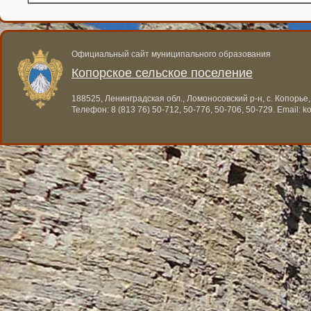
Официальный сайт муниципального образования
Копорское сельское поселение
188525, Ленинградская обл., Ломоносовский р-н, с. Копорье,
Телефон:
8 (813 76) 50-712, 50-776, 50-706, 50-729
. Email:
k