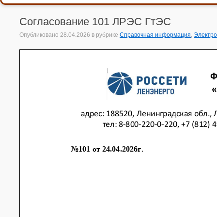
Согласование 101 ЛРЭС ГтЭС
Опубликовано
28.04.2026
в рубрике
Справочная информация
,
Электр