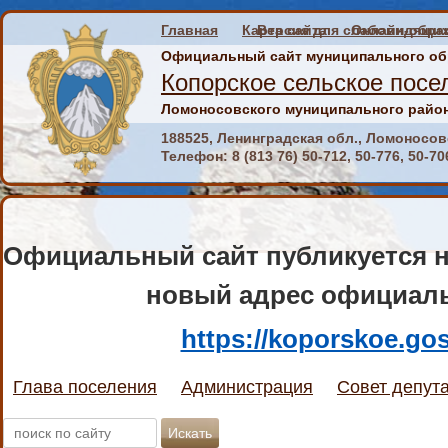
Главная
Карта сайта
Онлайн-обра
Официальный сайт муниципального об
Копорское сельское посе
Ломоносовского муниципального район
188525, Ленинградская обл., Ломоносовс
Телефон:
8 (813 76) 50-712, 50-776, 50-70
Официальный сайт публикуется н
новый адрес официаль
https://koporskoe.gos
Глава поселения
Администрация
Совет депут